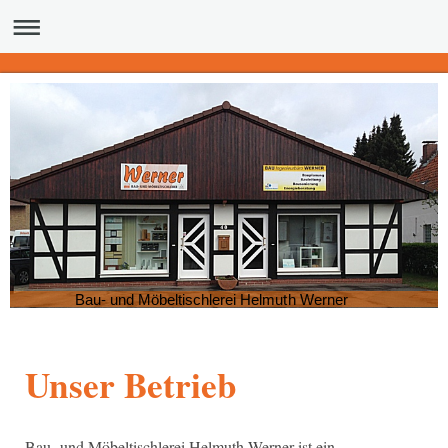
Bau- und Möbeltischlerei Helmuth Werner
Unser Betrieb
Bau- und Möbeltischlerei Helmuth Werner ist ein