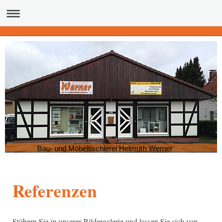
Bau- und Möbeltischlerei Helmuth Werner
Referenzen
Stöbern Sie in unserer Bildergalerie und lassen Sie sich von